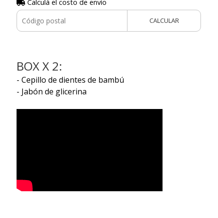
Calculá el costo de envío
CALCULAR
BOX X 2:
- Cepillo de dientes de bambú
- Jabón de glicerina