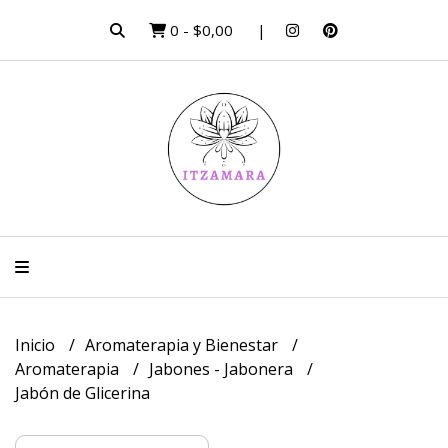
0
-
$0,00
Inicio
Aromaterapia y Bienestar
Aromaterapia
Jabones - Jabonera
Jabón de Glicerina